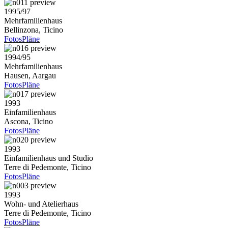
1995/97
Mehrfamilienhaus
Bellinzona, Ticino
Fotos
Pläne
1994/95
Mehrfamilienhaus
Hausen, Aargau
Fotos
Pläne
1993
Einfamilienhaus
Ascona, Ticino
Fotos
Pläne
1993
Einfamilienhaus und Studio
Terre di Pedemonte, Ticino
Fotos
Pläne
1993
Wohn- und Atelierhaus
Terre di Pedemonte, Ticino
Fotos
Pläne