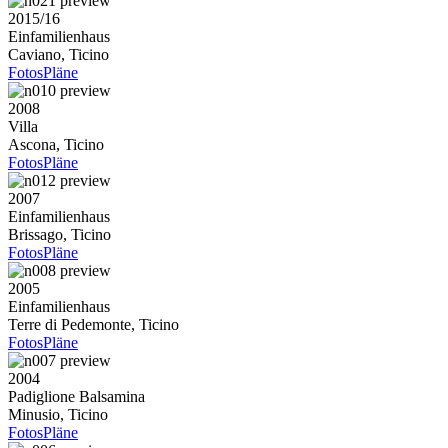
2015/16
Einfamilienhaus
Caviano, Ticino
Fotos
Pläne
2008
Villa
Ascona, Ticino
Fotos
Pläne
2007
Einfamilienhaus
Brissago, Ticino
Fotos
Pläne
2005
Einfamilienhaus
Terre di Pedemonte, Ticino
Fotos
Pläne
2004
Padiglione Balsamina
Minusio, Ticino
Fotos
Pläne