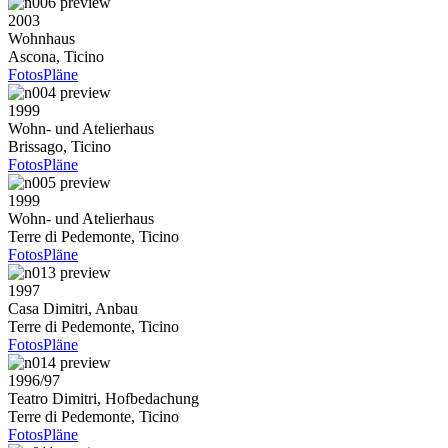
2003
Wohnhaus
Ascona, Ticino
Fotos
Pläne
1999
Wohn- und Atelierhaus
Brissago, Ticino
Fotos
Pläne
1999
Wohn- und Atelierhaus
Terre di Pedemonte, Ticino
Fotos
Pläne
1997
Casa Dimitri, Anbau
Terre di Pedemonte, Ticino
Fotos
Pläne
1996/97
Teatro Dimitri, Hofbedachung
Terre di Pedemonte, Ticino
Fotos
Pläne