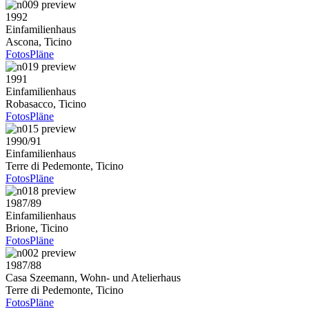
1992
Einfamilienhaus
Ascona, Ticino
Fotos
Pläne
1991
Einfamilienhaus
Robasacco, Ticino
Fotos
Pläne
1990/91
Einfamilienhaus
Terre di Pedemonte, Ticino
Fotos
Pläne
1987/89
Einfamilienhaus
Brione, Ticino
Fotos
Pläne
1987/88
Casa Szeemann, Wohn- und Atelierhaus
Terre di Pedemonte, Ticino
Fotos
Pläne